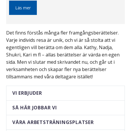
Läs mer
Det finns förstås många fler framgångsberättelser.
Varje individs resa är unik, och vi är så stolta att vi
egentligen vill berätta om dem alla. Kathy, Nadja,
Shukri, Kari m fl – allas berättelser är värda en egen
sida. Men vi slutar med skrivandet nu, och går ut i
verksamheten och skapar fler nya berättelser
tillsammans med våra deltagare istället!
VI ERBJUDER
SÅ HÄR JOBBAR VI
VÅRA ARBETSTRÄNINGSPLATSER