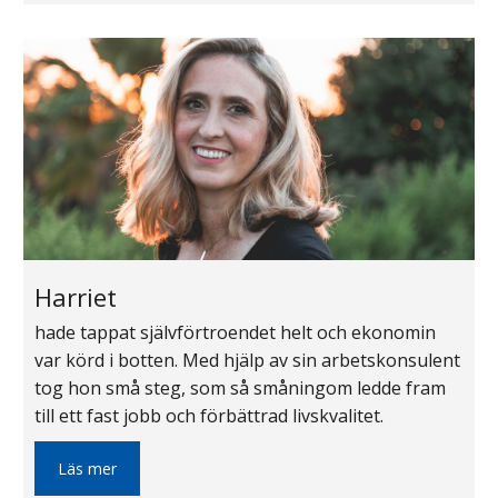
Harriet
hade tappat självförtroendet helt och ekonomin
var körd i botten. Med hjälp av sin arbetskonsulent
tog hon små steg, som så småningom ledde fram
till ett fast jobb och förbättrad livskvalitet.
Läs mer