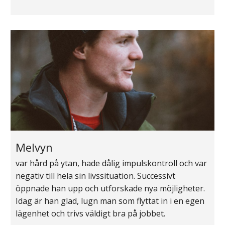
Melvyn
var hård på ytan, hade dålig impulskontroll och var
negativ till hela sin livssituation. Successivt
öppnade han upp och utforskade nya möjligheter.
Idag är han glad, lugn man som flyttat in i en egen
lägenhet och trivs väldigt bra på jobbet.