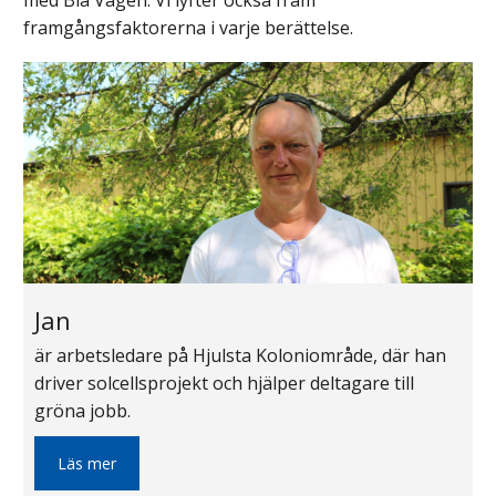
med Blå Vägen. Vi lyfter också fram
framgångsfaktorerna i varje berättelse.
Jan
är arbetsledare på Hjulsta Koloniområde, där han
driver solcellsprojekt och hjälper deltagare till
gröna jobb.
Läs mer