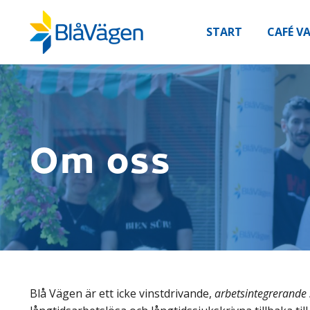
START
CAFÉ V
Om oss
Blå Vägen är ett icke vinstdrivande,
arbetsintegrerande 