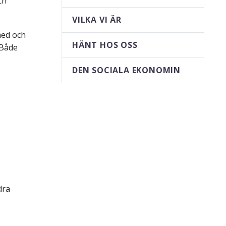
ch
VILKA VI ÄR
med och
HÄNT HOS OSS
 Både
DEN SOCIALA EKONOMIN
dra