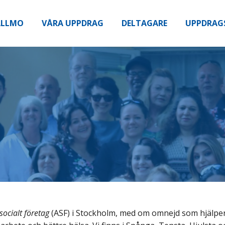
ALLMO
VÅRA UPPDRAG
DELTAGARE
UPPDRAG
socialt företag
(ASF) i Stockholm, med om omnejd som hjälpe