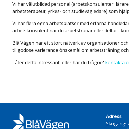
Vi har välutbildad personal (arbetskonsulenter, lärar
arbetsterapeut, yrkes- och studievägledare) som hjälper 
Vi har flera egna arbetsplatser med erfarna handledar
arbetskonsulent när du arbetstränar eller deltar i k
Blå Vägen har ett stort nätverk av organisationer och 
tillgodose varierande önskemål om arbetsträning och
Låter detta intressant, eller har du frågor?
kontakta o
Adress
Skogängs