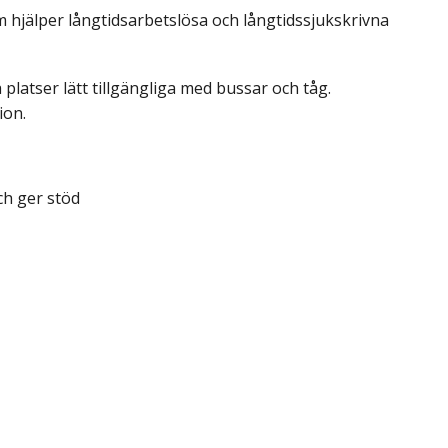
om hjälper långtidsarbetslösa och långtidssjukskrivna
 platser lätt tillgängliga med bussar och tåg.
ion.
ch ger stöd