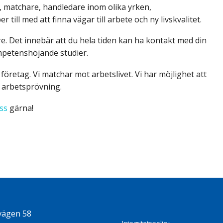
e, matchare, handledare inom olika yrken,
till med att finna vägar till arbete och ny livskvalitet.
e. Det innebär att du hela tiden kan ha kontakt med din
ompetenshöjande studier.
företag. Vi matchar mot arbetslivet. Vi har möjlighet att
 arbetsprövning.
ss
gärna!
vägen 58
Integritetspolicy