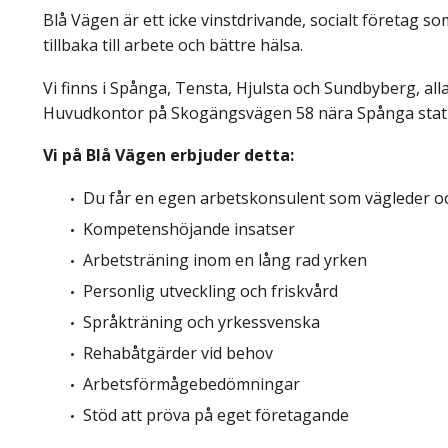
Blå Vägen är ett icke vinstdrivande, socialt företag s
tillbaka till arbete och bättre hälsa.
Vi finns i Spånga, Tensta, Hjulsta och Sundbyberg, alla
Huvudkontor på Skogängsvägen 58 nära Spånga stat
Vi på Blå Vägen erbjuder detta:
Du får en egen arbetskonsulent som vägleder o
Kompetenshöjande insatser
Arbetsträning inom en lång rad yrken
Personlig utveckling och friskvård
Språkträning och yrkessvenska
Rehabåtgärder vid behov
Arbetsförmågebedömningar
Stöd att pröva på eget företagande