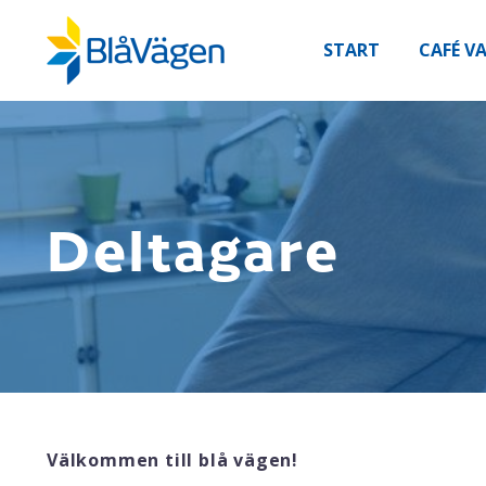
START
CAFÉ V
Deltagare
Välkommen till blå vägen!