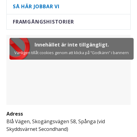
SÅ HÄR JOBBAR VI
FRAMGÅNGSHISTORIER
Innehållet är inte tillgängligt.
Vänligen tillåt cookies genom att klicka på ”Godkänn” i bannern
Adress
Blå Vägen, Skogängsvägen 58, Spånga (vid
Skyddsvärnet Secondhand)