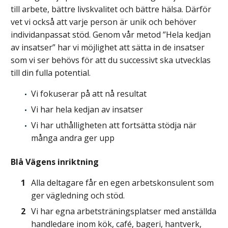
till arbete, bättre livskvalitet och bättre hälsa. Därför
vet vi också att varje person är unik och behöver
individanpassat stöd. Genom vår metod ”Hela kedjan
av insatser” har vi möjlighet att sätta in de insatser
som vi ser behövs för att du successivt ska utvecklas
till din fulla potential.
Vi fokuserar på att nå resultat
Vi har hela kedjan av insatser
Vi har uthålligheten att fortsätta stödja när
många andra ger upp
Blå Vägens inriktning
Alla deltagare får en egen arbetskonsulent som
ger vägledning och stöd.
Vi har egna arbetsträningsplatser med anställda
handledare inom kök, café, bageri, hantverk,