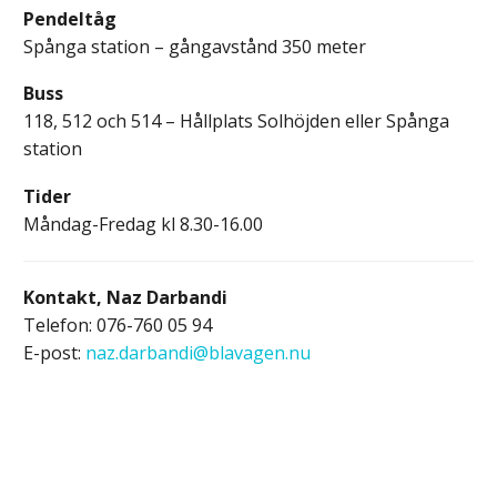
Pendeltåg
Spånga station – gångavstånd 350 meter
Buss
118, 512 och 514 – Hållplats Solhöjden eller Spånga
station
Tider
Måndag-Fredag kl 8.30-16.00
Kontakt,
Naz Darbandi
Telefon: 076-760 05 94
E-post:
naz.darbandi@blavagen.nu