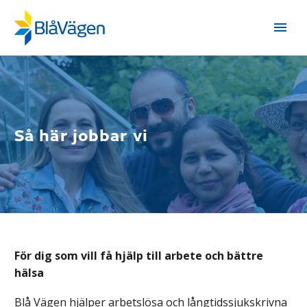
Så här jobbar vi
För dig som vill få hjälp till arbete och bättre
hälsa
Blå Vägen hjälper arbetslösa och långtidssjukskrivna